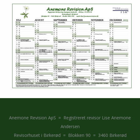
OM ANEMONE
KONTAKT OS
Anemone Revision ApS = Registreret revisor Lise Anemone
Andersen
Revisorhuset i Birkerød = Blokken 90 = 3460 Birkerød